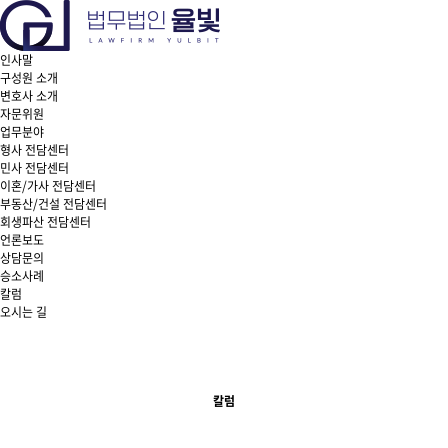
인사말
구성원 소개
변호사 소개
자문위원
업무분야
형사 전담센터
민사 전담센터
이혼/가사 전담센터
부동산/건설 전담센터
회생파산 전담센터
언론보도
상담문의
승소사례
칼럼
오시는 길
칼럼