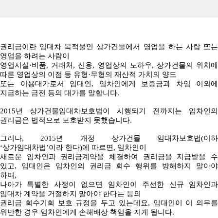
권리금이란 임대차 목적물인 상가건물에서 영업을 하는 사람 또는
영업을 하려는 사람이
영업시설·비품, 거래처, 신용, 영업상의 노하우, 상가건물의 위치에
따른 영업상의 이점 등 유형·무형의 재산적 가치의 양도
또는
이용대가로서 임대인, 임차인에게 보증금과 차임 이외에
지급하는 금전 등의 대가를 말합니다.
2015년 상가건물임대차보호법이 시행되기 전까지는 임차인의
권리금은 법적으로 보호받지 못했습니다.
그러나, 2015년 개정 상가건물 임대차보호법(이하
‘상가임대차법’이라 한다)에 따르면, 임차인이
새로운 임차인과 권리금계약을 체결하여 권리금을 지급받을 수
있고, 임대인은 임차인의 권리금 회수 행위를 방해하지 말아야
하며,
나아가 특별한 사정이 없으면 임차인이 주선한 신규 임차인과
임대차 계약을 거절하지 말아야 한다는 등의
권리금 회수기회 보호 규정을 두고 있는데요, 임대인이 이 의무를
위반한 경우 임차인에게 손해배상 책임을 지게 됩니다.