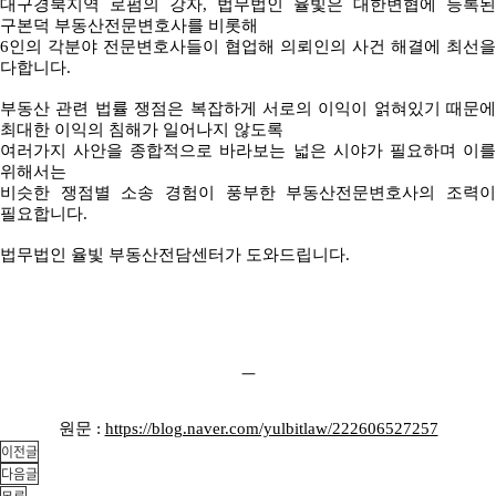
대구경북지역 로펌의 강자, 법무법인 율빛은 대한변협에 등록된
구본덕 부동산전문변호사를 비롯해
6인의 각분야 전문변호사들이 협업해 의뢰인의 사건 해결에 최선을
다합니다.
부동산 관련 법률 쟁점은 복잡하게 서로의 이익이 얽혀있기 때문에
최대한 이익의 침해가 일어나지 않도록
여러가지 사안을 종합적으로 바라보는 넓은 시야가 필요하며 이를
위해서는
비슷한 쟁점별 소송 경험이 풍부한 부동산전문변호사의 조력이
필요합니다.
법무법인 율빛 부동산전담센터가 도와드립니다.
ㅡ
원문 :
https://blog.naver.com/yulbitlaw/222606527257
이전글
다음글