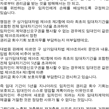
자로부터 권리금을 받는 것을 방해해서는 안 되고,
이를 위반하는 경우 임차인에게 손해를 배상하도록 규정하고
있습니다.
쟁점은 구 상가임대차법 제10조 제2항에 따라 최초의 임대차기간을
포함한 전체 임대차기간이 5년을 초과하여
임차인이 계약갱신요구권을 행사할 수 없는 경우에도 임대인이 같은
법 제10조의4에서 정한
권리금 회수기회 보호의무를 부담하는지 여부일텐데요,
대법원 판례에 따르면 구 상가임대차법 제10조의4의 문언과 내용,
입법 취지에 비추어 보면,
구 상가임대차법 제10조 제2항에 따라 최초의 임대차기간을 포함한
전체 임대차기간이 5년을 초과하여
임차인이 계약갱신요구권을 행사할 수 없는 경우에도 임대인은 같은
법 제10조의4 제1항에 따른
권리금 회수기회 보호의무를 부담한다고 판시하고 있습니다.
즉 임대 기간이 5년을 지나더라도 임차인의 권리금 회수 기회는
보호되고, 임대인이 스스로 영업할 계획이라는 이유만으로
임차인이 주선하여 새로운 임차인이 되려는 자와 임대차계약의
체결을 거절한 것은 정당한 사유가 될 수 없다는 것입니다.
그렇다면 노후된 건축물의 재건축을 이유로 임대차 계약을 거절해