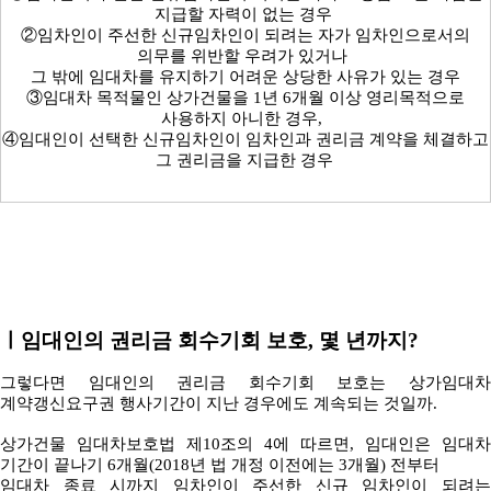
지급할 자력이 없는 경우
②임차인이 주선한 신규임차인이 되려는 자가 임차인으로서의
의무를 위반할 우려가 있거나
그 밖에 임대차를 유지하기 어려운 상당한 사유가 있는 경우
③임대차 목적물인 상가건물을 1년 6개월 이상 영리목적으로
사용하지 아니한 경우,
④임대인이 선택한 신규임차인이 임차인과 권리금 계약을 체결하고
그 권리금을 지급한 경
우
ㅣ
임대인의 권리금 회수기회 보호, 몇 년까지?
그렇다면 임대인의 권리금 회수기회 보호는 상가임대차
계약갱신요구권 행사기간이 지난 경우에도 계속되는 것일까.
상가건물 임대차보호법 제10조의 4에 따르면, 임대인은 임대차
기간이 끝나기 6개월(2018년 법 개정 이전에는 3개월) 전부터
임대차 종료 시까지 임차인이 주선한 신규 임차인이 되려는