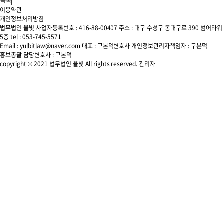
목록
이용약관
개인정보처리방침
법무법인 율빛
사업자등록번호 : 416-88-00407
주소 : 대구 수성구 동대구로 390 범어타워
5층
tel : 053-745-5571
Email : yulbitlaw@naver.com
대표 : 구본덕변호사
개인정보관리자책임자 : 구본덕
홍보총괄 담당변호사 : 구본덕
copyright © 2021 법무법인 율빛 All rights reserved.
관리자